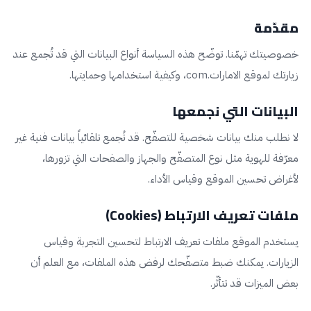
مقدّمة
خصوصيتك تهمّنا. توضّح هذه السياسة أنواع البيانات التي قد تُجمع عند
زيارتك لموقع الامارات.com، وكيفية استخدامها وحمايتها.
البيانات التي نجمعها
لا نطلب منك بيانات شخصية للتصفّح. قد تُجمع تلقائياً بيانات فنية غير
معرّفة للهوية مثل نوع المتصفّح والجهاز والصفحات التي تزورها،
لأغراض تحسين الموقع وقياس الأداء.
ملفات تعريف الارتباط (Cookies)
يستخدم الموقع ملفات تعريف الارتباط لتحسين التجربة وقياس
الزيارات. يمكنك ضبط متصفّحك لرفض هذه الملفات، مع العلم أن
بعض الميزات قد تتأثّر.